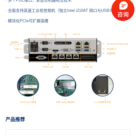
· 多个POE接口，更适合机器视觉技术
· 全面支持高速工业视觉相机（独立Intel i210AT 网口与USB3.0）
· 模块化PCIe可扩展插槽
产品推荐